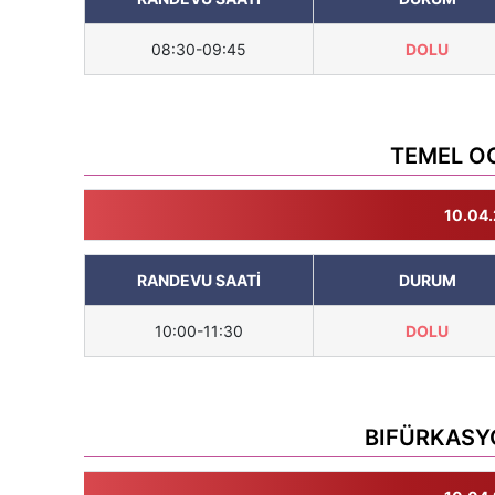
08:30-09:45
DOLU
TEMEL O
10.04.
RANDEVU SAATİ
DURUM
10:00-11:30
DOLU
BIFÜRKASYO