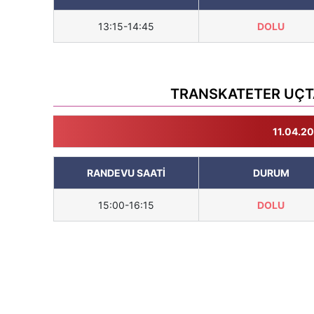
13:15-14:45
DOLU
TRANSKATETER UÇT
11.04.20
RANDEVU SAATİ
DURUM
15:00-16:15
DOLU