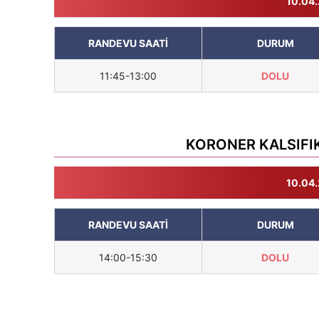
10.04.
RANDEVU SAATİ
DURUM
11:45-13:00
DOLU
KORONER KALSIFIK 
10.04.
RANDEVU SAATİ
DURUM
14:00-15:30
DOLU