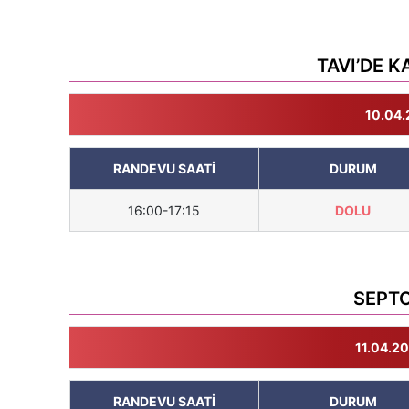
TAVI’DE 
10.04.
RANDEVU SAATİ
DURUM
16:00-17:15
DOLU
SEPT
11.04.20
RANDEVU SAATİ
DURUM