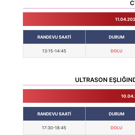
C
11.04.202
RANDEVU SAATİ
DURUM
13:15-14:45
DOLU
ULTRASON EŞLIĞIN
10.04.
RANDEVU SAATİ
DURUM
17:30-18:45
DOLU