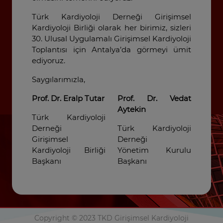
Türk Kardiyoloji Derneği Girişimsel
Kardiyoloji Birliği olarak her birimiz, sizleri
30. Ulusal Uygulamalı Girişimsel Kardiyoloji
Toplantısı için Antalya’da görmeyi ümit
ediyoruz.
Saygılarımızla,
Prof. Dr. Eralp Tutar
Prof. Dr. Vedat
Aytekin
Türk Kardiyoloji
Derneği
Türk Kardiyoloji
Girişimsel
Derneği
Kardiyoloji Birliği
Yönetim Kurulu
Başkanı
Başkanı
Copyright © 2023 TKD Girişimsel Kardiyoloji