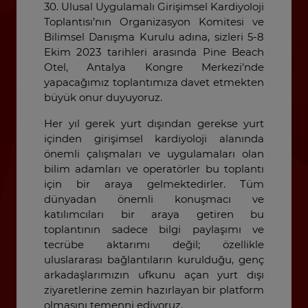
30. Ulusal Uygulamalı Girişimsel Kardiyoloji
Toplantısı’nın Organizasyon Komitesi ve
Bilimsel Danışma Kurulu adına, sizleri 5-8
Ekim 2023 tarihleri arasında Pine Beach
Otel, Antalya Kongre Merkezi’nde
yapacağımız toplantımıza davet etmekten
büyük onur duyuyoruz.
Her yıl gerek yurt dışından gerekse yurt
içinden girişimsel kardiyoloji alanında
önemli çalışmaları ve uygulamaları olan
bilim adamları ve operatörler bu toplantı
için bir araya gelmektedirler. Tüm
dünyadan önemli konuşmacı ve
katılımcıları bir araya getiren bu
toplantının sadece bilgi paylaşımı ve
tecrübe aktarımı değil; özellikle
uluslararası bağlantıların kurulduğu, genç
arkadaşlarımızın ufkunu açan yurt dışı
ziyaretlerine zemin hazırlayan bir platform
olmasını temenni ediyoruz.