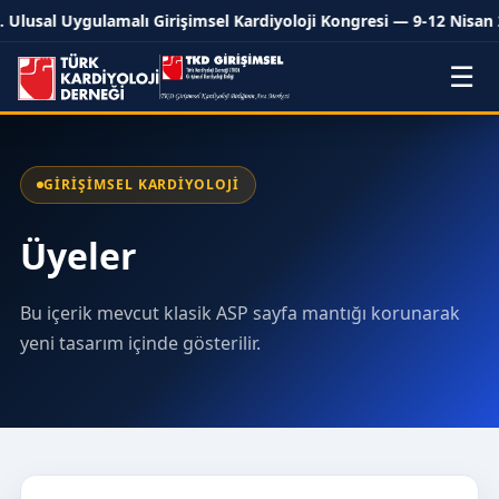
 Ulusal Uygulamalı Girişimsel Kardiyoloji Kongresi — 9-12 Nisan 
☰
GIRIŞIMSEL KARDIYOLOJI
Üyeler
Bu içerik mevcut klasik ASP sayfa mantığı korunarak
yeni tasarım içinde gösterilir.