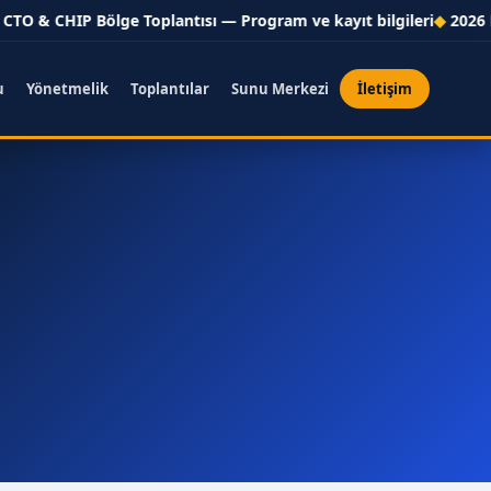
O & CHIP Bölge Toplantısı — Program ve kayıt bilgileri
2026 ESC
u
Yönetmelik
Toplantılar
Sunu Merkezi
İletişim