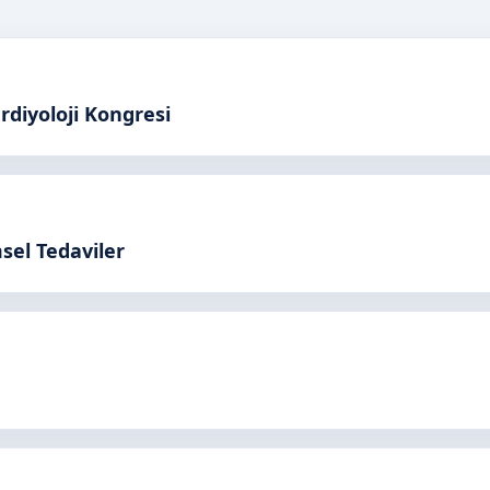
rdiyoloji Kongresi
msel Tedaviler