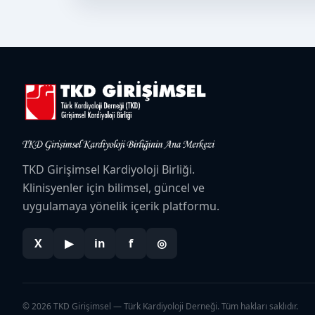
TKD Girişimsel Kardiyoloji Birliği.
Klinisyenler için bilimsel, güncel ve
uygulamaya yönelik içerik platformu.
X
▶
in
f
◎
© 2026 TKD Girişimsel — Türk Kardiyoloji Derneği. Tüm hakları saklıdır.