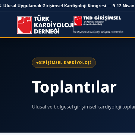
Ulusal Uygulamalı Girişimsel Kardiyoloji Kongresi — 9-12 Nisan 20
GIRIŞIMSEL KARDIYOLOJI
Toplantılar
Ulusal ve bölgesel girişimsel kardiyoloji topla