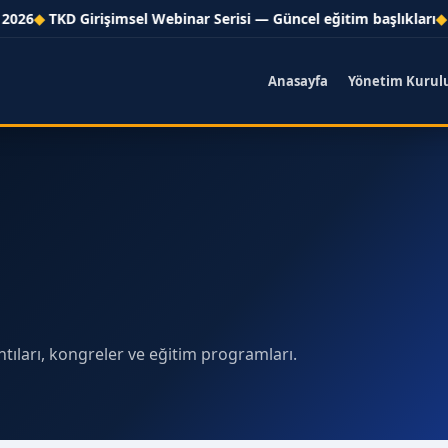
26
TKD Girişimsel Webinar Serisi — Güncel eğitim başlıkları
CT
Anasayfa
Yönetim Kurul
ntıları, kongreler ve eğitim programları.