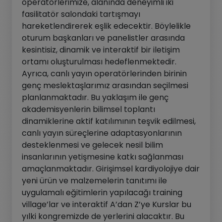
operatörlerimize, alanında deneyimli iki
fasilitatör salondaki tartışmayı
hareketlendirerek eşlik edecektir. Böylelikle
oturum başkanları ve panelistler arasında
kesintisiz, dinamik ve interaktif bir iletişim
ortamı oluşturulması hedeflenmektedir.
Ayrıca, canlı yayın operatörlerinden birinin
genç meslektaşlarımız arasından seçilmesi
planlanmaktadır. Bu yaklaşım ile genç
akademisyenlerin bilimsel toplantı
dinamiklerine aktif katılımının teşvik edilmesi,
canlı yayın süreçlerine adaptasyonlarının
desteklenmesi ve gelecek nesil bilim
insanlarının yetişmesine katkı sağlanması
amaçlanmaktadır. Girişimsel kardiyolojiye dair
yeni ürün ve malzemelerin tanıtımı ile
uygulamalı eğitimlerin yapılacağı training
village’lar ve interaktif A’dan Z’ye Kurslar bu
yılki kongremizde de yerlerini alacaktır. Bu