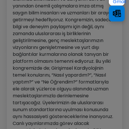
yanından önemli çalışmalara imza atmış
saygın bilim insanları ve uzmanları bir araya
getirmeyi hedefliyoruz. Kongremizin, sadece
bilgi ve deneyim paylaşımı için değil, aynı
zamanda uluslararası iş birliklerinin
geliştirilmesine, genç meslektaşlarımızın
vizyonlarını genişletmesine ve yurt dışı
bağlantılar kurmalarına olanak tanıyan bir
platform olmasını temenni ediyoruz. Bu yılki
kongremizde de; Girişimsel Kardiyolojinin
temel konularını, “Nasıl yapardım?”, “Nasıl
yaptım?” ve “Ne Öğrendim?” formatlarıyla
ele alarak yüzlerce olguyu alanında uzman
meslektaşlarımızla derinlemesine
tartışacağız. Üyelerimizin de uluslararası
sunum standartlarına uyulması konusunda
aynı hassasiyeti göstereceklerine inanıyoruz.
Canlı yayınlarımızda görev alacak