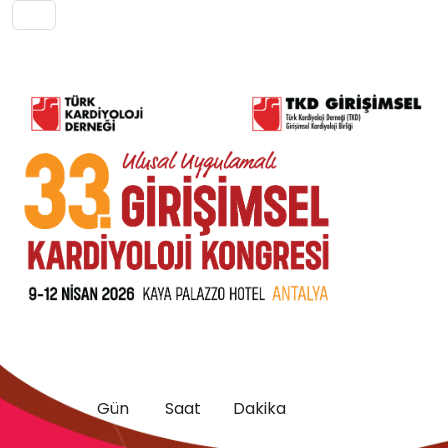
0
0
0
Gün
Saat
Dakika