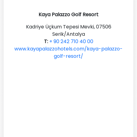
Kaya Palazzo Golf Resort
Kadriye Üçkum Tepesi Mevki, 07506
Serik/Antalya
T:
+ 90 242 710 40 00
www.kayapalazzohotels.com/kaya-palazzo-
golf-resort/