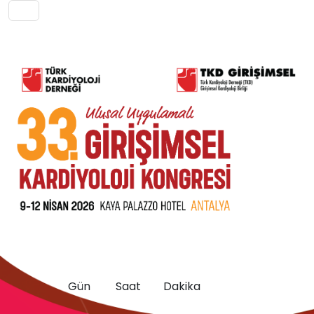
0
0
0
Gün
Saat
Dakika