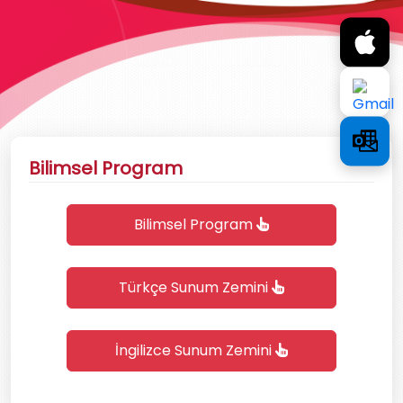
Bilimsel Program
Bilimsel Program
Türkçe Sunum Zemini
İngilizce Sunum Zemini